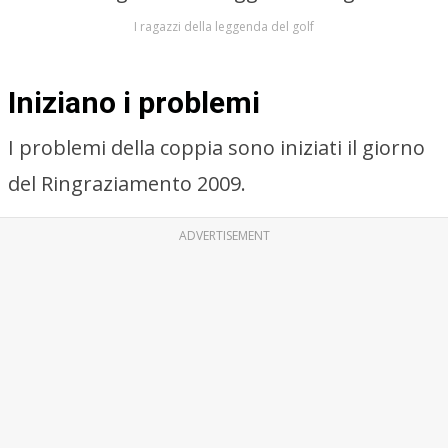
I ragazzi della leggenda del golf
Iniziano i problemi
I problemi della coppia sono iniziati il giorno
del Ringraziamento 2009.
ADVERTISEMENT