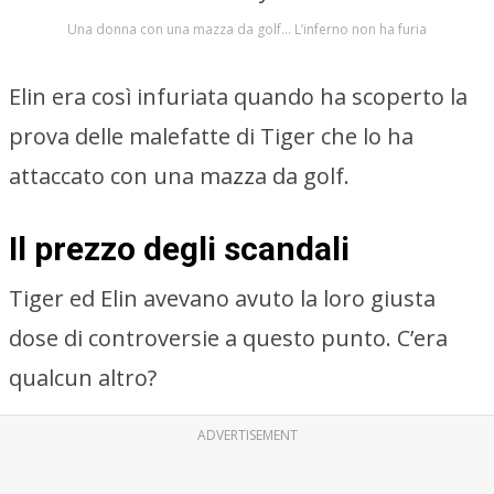
Una donna con una mazza da golf… L’inferno non ha furia
Elin era così infuriata quando ha scoperto la
prova delle malefatte di Tiger che lo ha
attaccato con una mazza da golf.
Il prezzo degli scandali
Tiger ed Elin avevano avuto la loro giusta
dose di controversie a questo punto. C’era
qualcun altro?
ADVERTISEMENT