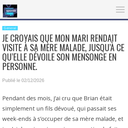
General
JE CROYAIS QUE MON MARI RENDAIT
VISITE À SA MÈRE MALADE, JUSQU’À CE
QU’ELLE DÉVOILE SON MENSONGE EN
PERSONNE.
Publié le 02/12/2026
Pendant des mois, j’ai cru que Brian était
simplement un fils dévoué, qui passait ses
week-ends à s’occuper de sa mère malade, et